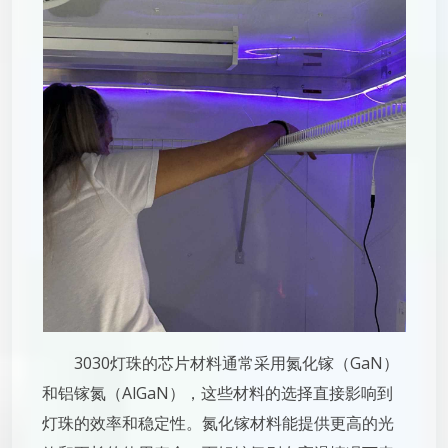
3030灯珠的芯片材料通常采用氮化镓（GaN）
和铝镓氮（AlGaN），这些材料的选择直接影响到
灯珠的效率和稳定性。氮化镓材料能提供更高的光