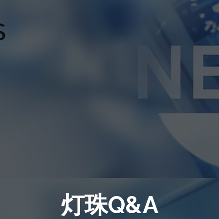
灯珠Q&A