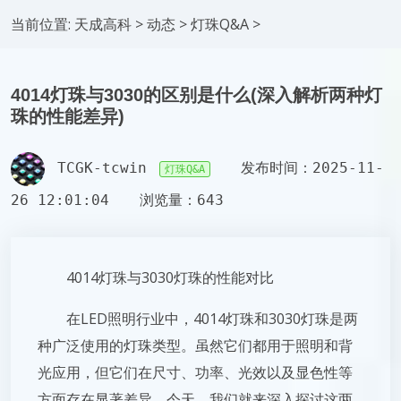
当前位置:
天成高科
>
动态
>
灯珠Q&A
>
4014灯珠与3030的区别是什么(深入解析两种灯
珠的性能差异)
TCGK-tcwin
发布时间：2025-11-
灯珠Q&A
26 12:01:04
浏览量：643
4014灯珠与3030灯珠的性能对比
在LED照明行业中，4014灯珠和3030灯珠是两
种广泛使用的灯珠类型。虽然它们都用于照明和背
光应用，但它们在尺寸、功率、光效以及显色性等
方面存在显著差异。今天，我们就来深入探讨这两