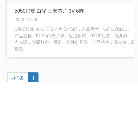
5050灯珠 白光 三安芯片 3V 6脚
2023-10-28
5050灯珠 白光 三安芯片 3V 6脚，产品尺寸：5.0x5.0x1.55，
产品名称：5050白光灯珠，应用领域：LED护栏管，线条灯，
点光源，软硬灯条，模组，户外灯具等，产品特性：高光效，高
显指，
共1条
1