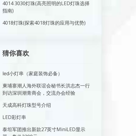
4014 3030灯珠(高亮照明的LED灯珠选择
指南)
4018灯珠(探索4018灯珠的应用与优势)
猜你喜欢
led小灯串（家庭装饰必备）
柬埔寨潮人海外联谊会秘书长洪志杰一行
到访深圳潮青商会，交流办会经验
天成高科灯珠型号介绍
LED彩灯串
泰坦军团推出新款27英寸MiniLED显示