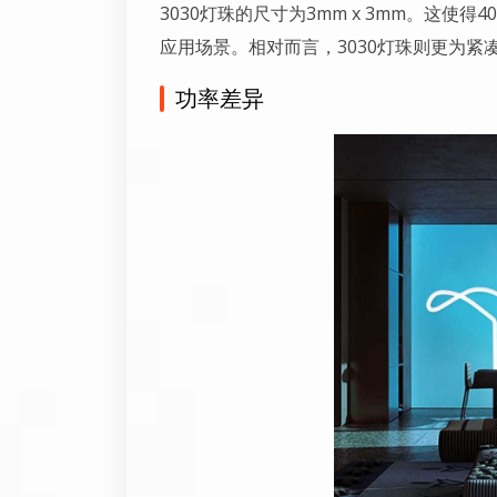
3030灯珠的尺寸为3mm x 3mm。这使
应用场景。相对而言，3030灯珠则更为紧
功率差异