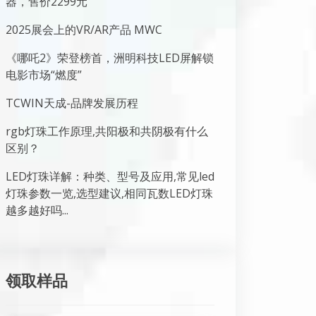
器，售价2299元
2025展会上的VR/AR产品 MWC
《哪吒2》荣登榜首，洲明科技LED屏解锁
电影市场“燃度”
TCWIN天成-品牌发展历程
rgb灯珠工作原理,共阳极和共阴极有什么
区别？
LED灯珠详解：种类、型号及应用,常见led
灯珠参数一览,选型建议,相同瓦数LED灯珠
越多越好吗...
领取样品