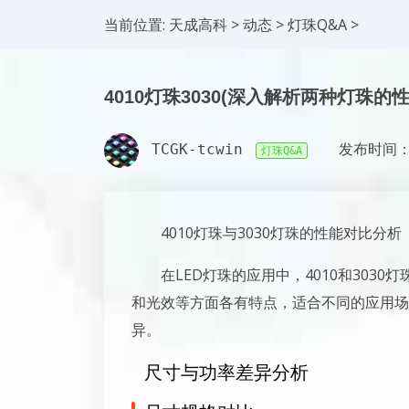
当前位置:
天成高科
>
动态
>
灯珠Q&A
>
4010灯珠3030(深入解析两种灯珠的
TCGK-tcwin
发布时间：2
灯珠Q&A
4010灯珠与3030灯珠的性能对比分析
在LED灯珠的应用中，4010和30
和光效等方面各有特点，适合不同的应用场
异。
尺寸与功率差异分析