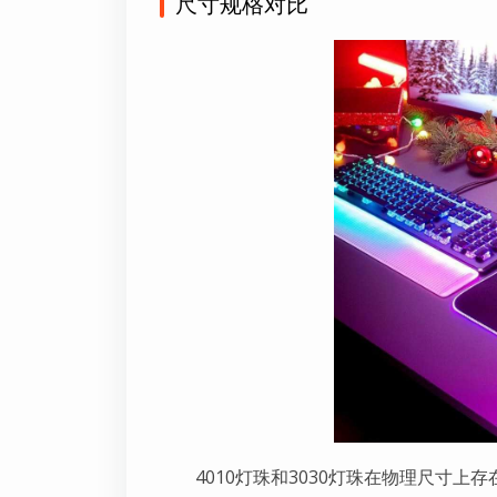
尺寸规格对比
4010灯珠和3030灯珠在物理尺寸上存