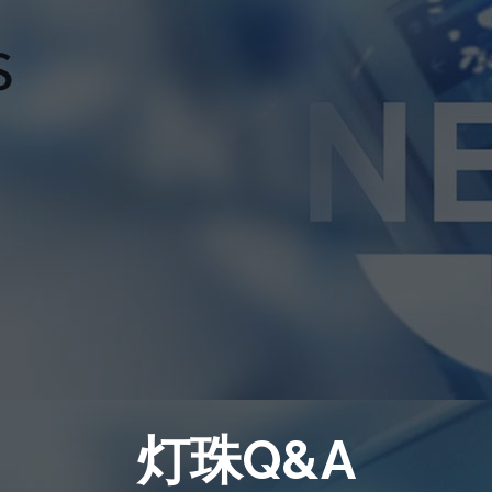
灯珠Q&A