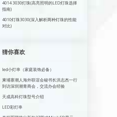
4014 3030灯珠(高亮照明的LED灯珠选择
指南)
4010灯珠3030(深入解析两种灯珠的性能
对比)
猜你喜欢
led小灯串（家庭装饰必备）
柬埔寨潮人海外联谊会秘书长洪志杰一行
到访深圳潮青商会，交流办会经验
天成高科灯珠型号介绍
LED彩灯串