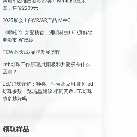
泰坦军团推出新款27英寸MiniLED显示
器，售价2299元
2025展会上的VR/AR产品 MWC
《哪吒2》荣登榜首，洲明科技LED屏解锁
电影市场“燃度”
TCWIN天成-品牌发展历程
rgb灯珠工作原理,共阳极和共阴极有什么
区别？
LED灯珠详解：种类、型号及应用,常见led
灯珠参数一览,选型建议,相同瓦数LED灯珠
越多越好吗...
领取样品