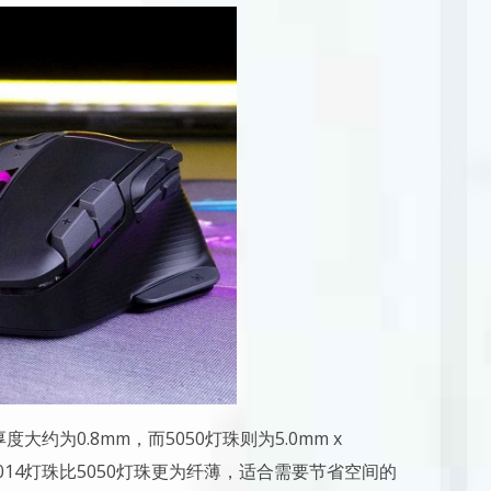
，厚度大约为0.8mm，而5050灯珠则为5.0mm x
4014灯珠比5050灯珠更为纤薄，适合需要节省空间的