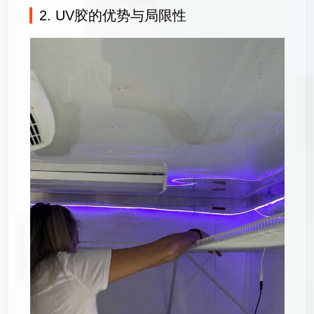
2. UV胶的优势与局限性