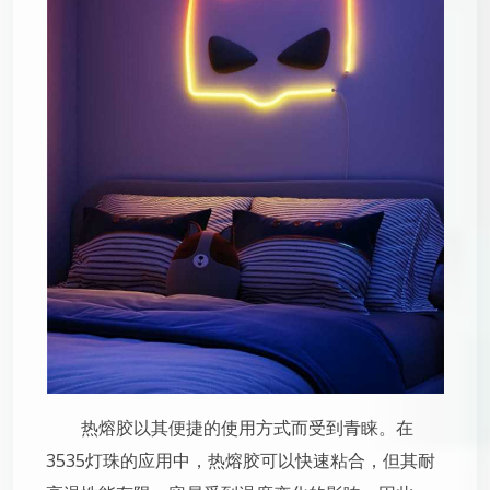
热熔胶以其便捷的使用方式而受到青睐。在
3535灯珠的应用中，热熔胶可以快速粘合，但其耐