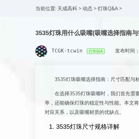
当前位置:
天成高科
>
动态
>
灯珠Q&A
>
3535灯珠用什么吸嘴(吸嘴选择指南与
TCGK-tcwin
发布时间：2
灯珠Q&A
3535灯珠吸嘴选择指南：尺寸匹配与
在选择3535灯珠吸嘴时，我们首先
率，还能确保灯珠的稳定性与性能。本文将
对应关系，以及吸嘴材质的优缺点。
1. 3535灯珠尺寸规格详解