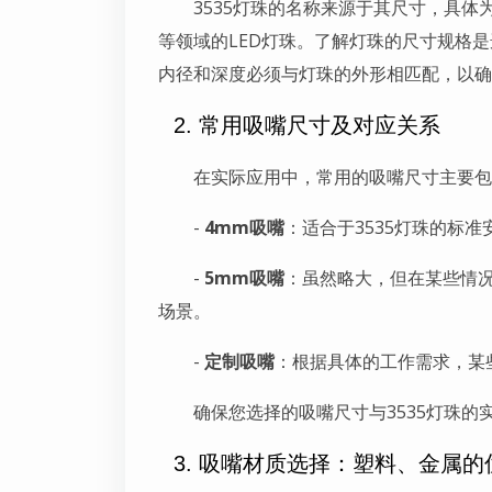
3535灯珠的名称来源于其尺寸，具体为3
等领域的LED灯珠。了解灯珠的尺寸规格是
内径和深度必须与灯珠的外形相匹配，以确
2. 常用吸嘴尺寸及对应关系
在实际应用中，常用的吸嘴尺寸主要包
-
4mm吸嘴
：适合于3535灯珠的标
-
5mm吸嘴
：虽然略大，但在某些情况
场景。
-
定制吸嘴
：根据具体的工作需求，某
确保您选择的吸嘴尺寸与3535灯珠
3. 吸嘴材质选择：塑料、金属