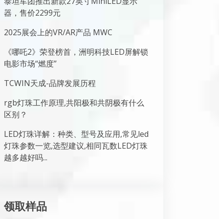
泰坦军团推出新款27英寸MiniLED显示
器，售价2299元
2025展会上的VR/AR产品 MWC
《哪吒2》荣登榜首，洲明科技LED屏解锁
电影市场“燃度”
TCWIN天成-品牌发展历程
rgb灯珠工作原理,共阳极和共阴极有什么
区别？
LED灯珠详解：种类、型号及应用,常见led
灯珠参数一览,选型建议,相同瓦数LED灯珠
越多越好吗...
领取样品