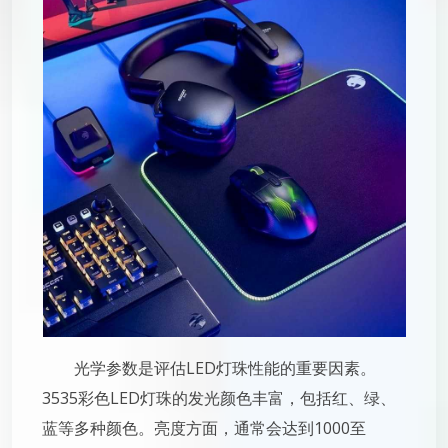
光学参数是评估LED灯珠性能的重要因素。
3535彩色LED灯珠的发光颜色丰富，包括红、绿、
蓝等多种颜色。亮度方面，通常会达到1000至