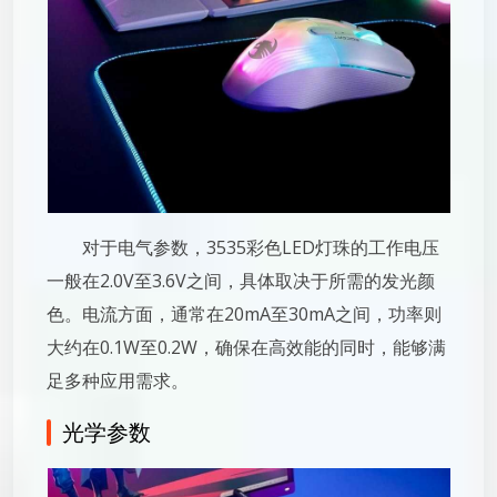
对于电气参数，3535彩色LED灯珠的工作电压
一般在2.0V至3.6V之间，具体取决于所需的发光颜
色。电流方面，通常在20mA至30mA之间，功率则
大约在0.1W至0.2W，确保在高效能的同时，能够满
足多种应用需求。
光学参数