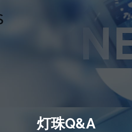
灯珠Q&A