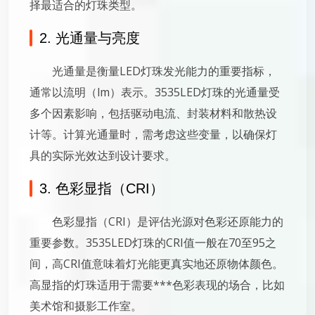
择最适合的灯珠类型。
2. 光通量与亮度
光通量是衡量LED灯珠发光能力的重要指标，
通常以流明（lm）表示。3535LED灯珠的光通量受
多个因素影响，包括驱动电流、封装材料和散热设
计等。计算光通量时，需考虑这些变量，以确保灯
具的实际光效达到设计要求。
3. 色彩显指（CRI）
色彩显指（CRI）是评估光源对色彩还原能力的
重要参数。3535LED灯珠的CRI值一般在70至95之
间，高CRI值意味着灯光能更真实地还原物体颜色。
高显指的灯珠适用于需要***色彩表现的场合，比如
美术馆和摄影工作室。