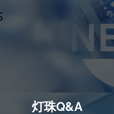
灯珠Q&A