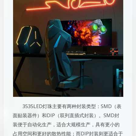
3535LED灯珠主要有两种封装类型：SMD（表
面贴装器件）和DIP（双列直插式封装）。SMD封
装便于自动化生产，适合大规模生产，具有更小的
占用空间和更好的散热性能；而DIP封装则更适合于