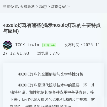
当前位置:
天成高科
>
动态
>
灯珠Q&A
>
4020ic灯珠有哪些(揭示4020ic灯珠的主要特点
与应用)
TCGK-tcwin
发布时间：2025-11-
灯珠Q&A
27 12:01:03
浏览量：776
4020IC灯珠的全面解析与光学特性分析
4020IC灯珠是现代照明技术中的重要一环，其
独特的设计和性能使其在各种应用中备受青睐。接
下来，我们将深入探讨4020IC灯珠的尺寸规格、材
料特性、光电参数及光学特性等方面。