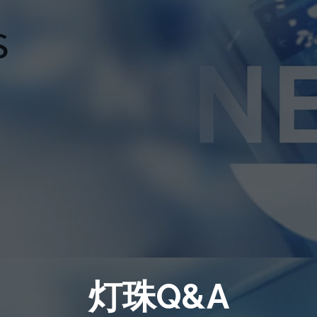
灯珠Q&A