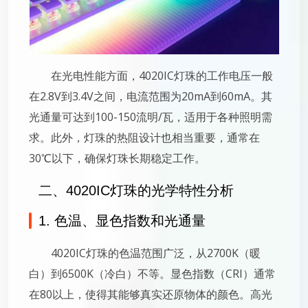
在光电性能方面，4020IC灯珠的工作电压一般
在2.8V到3.4V之间，电流范围为20mA到60mA。其
光通量可达到100-150流明/瓦，适用于各种照明需
求。此外，灯珠的热阻设计也相当重要，通常在
30℃以下，确保灯珠长期稳定工作。
二、4020IC灯珠的光学特性分析
1. 色温、显色指数和光通量
4020IC灯珠的色温范围广泛，从2700K（暖
白）到6500K（冷白）不等。显色指数（CRI）通常
在80以上，使得其能够真实还原物体的颜色。高光