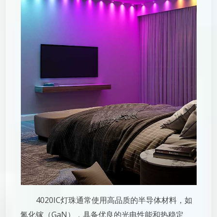
4020IC灯珠通常使用高品质的半导体材料，如
氮化镓（GaN），具备优良的光电性能和热稳定