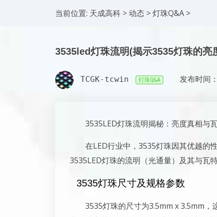
当前位置:
天成高科
>
动态
>
灯珠Q&A
>
3535led灯珠流明(揭示3535灯珠的亮
TCGK-tcwin
发布时间：2
灯珠Q&A
3535LED灯珠流明揭秘：亮度真相与
在LED行业中，3535灯珠因其优越
3535LED灯珠的流明（光通量）及其与
3535灯珠尺寸及规格参数
3535灯珠的尺寸为3.5mm x 3.