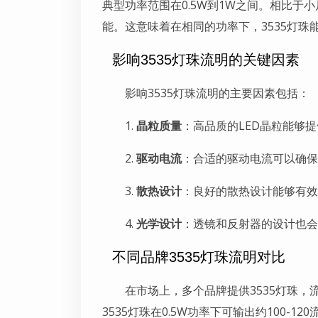
典型功率范围在0.5W到1W之间。相比于
能。这意味着在相同的功率下，3535灯
影响3535灯珠流明的关键因素
影响3535灯珠流明的主要因素包括：
1.
晶粒质量
：高品质的LED晶粒能够
2.
驱动电流
：合适的驱动电流可以确保
3.
散热设计
：良好的散热设计能够有效
4.
光学设计
：透镜和反射器的设计也会
不同品牌3535灯珠流明对比
在市场上，多个品牌提供3535灯珠
3535灯珠在0.5W功率下可输出约100-