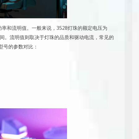
、功率和流明值。一般来说，3528灯珠的额定电压为
0.1W之间。流明值则取决于灯珠的品质和驱动电流，常见的
用型号的参数对比：