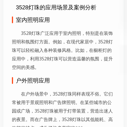
3528灯珠的应用场景及案例分析
室内照明应用
3528灯珠广泛应用于室内照明，特别是在装饰
照明和氛围灯方面。例如，在现代家居中，3528灯
珠可以轻松融入各种装修风格。比如，在橱柜灯的
应用中，利用3528灯珠可以营造温馨的氛围，提升
空间的美感。
户外照明应用
在户外场景中，3528灯珠同样表现不俗。它们
常被用于景观照明和广告牌照明。在某些城市的公
园或广场，3528灯珠被用于灯带装置，营造出迷人
的夜景。而在广告牌上，3528灯珠以其低能耗、高