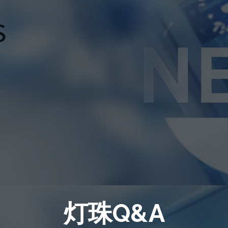
灯珠Q&A