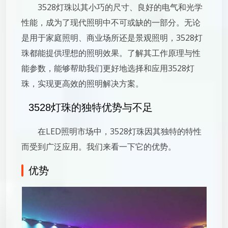
3528灯珠以其小巧的尺寸、良好的电气和光学
性能，成为了现代照明中不可或缺的一部分。无论
是用于家庭照明、商业场所还是景观照明，3528灯
珠都能提供理想的照明效果。了解其工作原理与性
能参数，能够帮助我们更好地选择和应用3528灯
珠，实现更高效的照明解决方案。
3528灯珠的独特优势与不足
在LED照明市场中，3528灯珠因其独特的特性
而受到广泛应用。我们来看一下它的优势。
优势