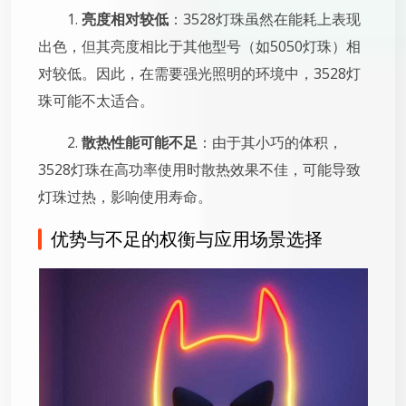
1.
亮度相对较低
：3528灯珠虽然在能耗上表现
出色，但其亮度相比于其他型号（如5050灯珠）相
对较低。因此，在需要强光照明的环境中，3528灯
珠可能不太适合。
2.
散热性能可能不足
：由于其小巧的体积，
3528灯珠在高功率使用时散热效果不佳，可能导致
灯珠过热，影响使用寿命。
优势与不足的权衡与应用场景选择