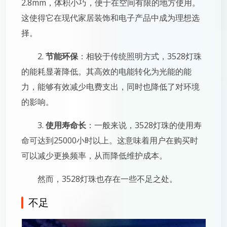
2.8mm，体积小巧，便于在空间有限的地方使用。
这使得它在现代家居装饰和电子产品中成为理想选
择。
2.
节能环保
：相较于传统照明方式，3528灯珠
的能耗显著降低。其高效的电能转化为光能的能
力，能够有效减少电费支出，同时也降低了对环境
的影响。
3.
使用寿命长
：一般来说，3528灯珠的使用寿
命可达到25000小时以上。这意味着用户在购买时
可以减少更换频率，从而降低维护成本。
然而，3528灯珠也存在一些不足之处。
不足