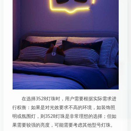
在选择3528灯珠时，用户需要根据实际需求进
行权衡：如果是对光效要求不高的环境，如装饰照
明或氛围灯，则3528灯珠是非常理想的选择；但如
果需要较强的亮度，可能需要考虑其他型号灯珠。