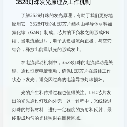
3528灯珠发光原理及工作机制
了解3528灯珠的发光原理，有助于我们更好地
应用它。3528灯珠的LED芯片结构由半导体材料如
氮化镓（GaN）制成。芯片的正负极之间形成PN
结，当电流通过时，电子从负极流向正极，与空穴
结合，释放出能量以光的形式发出。
在电流驱动机制中，3528灯珠的电流驱动是关
键。通过恒定电流驱动，确保LED芯片在最佳工作
状态下发光，避免因过高的电流导致灯珠损坏。
光的产生和传播过程也值得关注。LED芯片发
出的光先通过灯珠的外壳，这一过程中，光线经过
灯珠的封装材料，进行一定程度的折射和反射，最
终形成均匀的光线照射在目标区域。