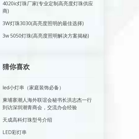
4020ic灯珠厂家(专业定制高亮度灯珠供应
商)
3W灯珠3030(高亮度照明的最佳选择)
3w 5050灯珠(高亮度照明解决方案揭秘)
猜你喜欢
led小灯串（家庭装饰必备）
柬埔寨潮人海外联谊会秘书长洪志杰一行
到访深圳潮青商会，交流办会经验
天成高科灯珠型号介绍
LED彩灯串