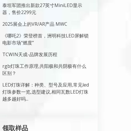
泰坦军团推出新款27英寸MiniLED显示
器，售价2299元
2025展会上的VR/AR产品 MWC
《哪吒2》荣登榜首，洲明科技LED屏解锁
电影市场“燃度”
TCWIN天成-品牌发展历程
rgb灯珠工作原理,共阳极和共阴极有什么
区别？
LED灯珠详解：种类、型号及应用,常见led
灯珠参数一览,选型建议,相同瓦数LED灯珠
越多越好吗...
领取样品