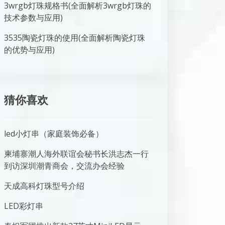
3wrgb灯珠规格书(全面解析3wrgb灯珠的
技术参数与应用)
3535陶瓷灯珠的使用(全面解析陶瓷灯珠
的优势与应用)
猜你喜欢
led小灯串（家庭装饰必备）
柬埔寨潮人海外联谊会秘书长洪志杰一行
到访深圳潮青商会，交流办会经验
天成高科灯珠型号介绍
LED彩灯串