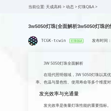
当前位置:
天成高科
>
动态
>
灯珠Q&A
>
3w5050灯珠(全面解析3w5050灯珠
TCGK-tcwin
发布时间：2
灯珠Q&A
3W 5050灯珠全面解析
在现代照明领域，3W 5050灯珠以
率、色温与显色性、使用寿命等多个维度对3
发光效率与光通量
发光效率是衡量灯珠性能的重要指标。3W