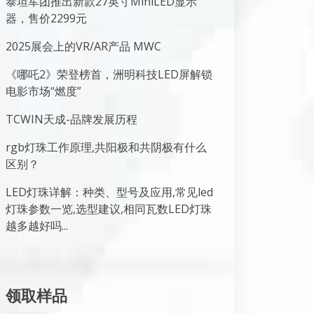
泰坦军团推出新款27英寸MiniLED显示
器，售价2299元
2025展会上的VR/AR产品 MWC
《哪吒2》荣登榜首，洲明科技LED屏解锁
电影市场“燃度”
TCWIN天成-品牌发展历程
rgb灯珠工作原理,共阳极和共阴极有什么
区别？
LED灯珠详解：种类、型号及应用,常见led
灯珠参数一览,选型建议,相同瓦数LED灯珠
越多越好吗...
领取样品