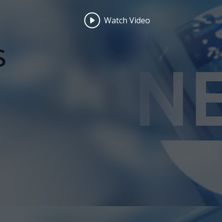
Watch Video