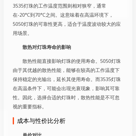
3535灯珠的工作温度范围则相对狭窄，通常
在-20°C到70°C之间。这意味着在高温环境下，
5050灯珠的可靠性更高，适合于温度波动较大的应
用场景。
散热对灯珠寿命的影响
散热性能直接影响灯珠的使用寿命。5050灯珠
由于其优越的散热性能，能够在较高的工作温度下
保持稳定的光输出，延长其使用寿命。而3535灯珠
在高温条件下，可能会出现光衰现象，影响其可靠
性。因此，选择合适的灯珠时，散热性能是不可忽
视的重要指标。
成本与性价比分析
单价对比