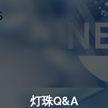
灯珠Q&A