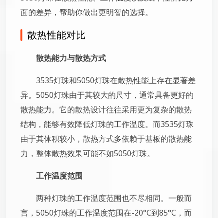
面的差异，帮助你做出更明智的选择。
散热性能对比
散热能力与散热方式
3535灯珠和5050灯珠在散热性能上存在显著差
异。5050灯珠由于其较大的尺寸，通常具备更好的
散热能力。它的散热设计往往采用更为复杂的散热
结构，能够有效降低灯珠的工作温度。而3535灯珠
由于其体积较小，散热方式多依赖于基板的散热能
力，整体散热效果可能不如5050灯珠。
工作温度范围
两种灯珠的工作温度范围也不尽相同。一般而
言，5050灯珠的工作温度范围在-20°C到85°C，而