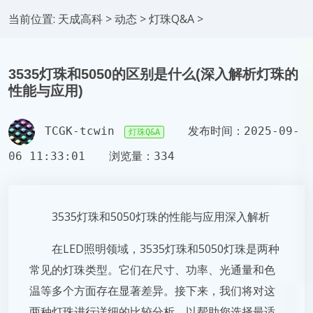
当前位置:
天成高科
>
动态
>
灯珠Q&A
>
3535灯珠和5050的区别是什么(深入解析灯珠的
性能与应用)
TCGK-tcwin
发布时间：2025-09-
灯珠Q&A
06 11:33:01
浏览量：334
3535灯珠和5050灯珠的性能与应用深入解析
在LED照明领域，3535灯珠和5050灯珠是两种
常见的灯珠类型。它们在尺寸、功率、光通量和色
温等多个方面存在显著差异。接下来，我们将对这
两种灯珠进行详细的比较分析，以帮助您选择最适