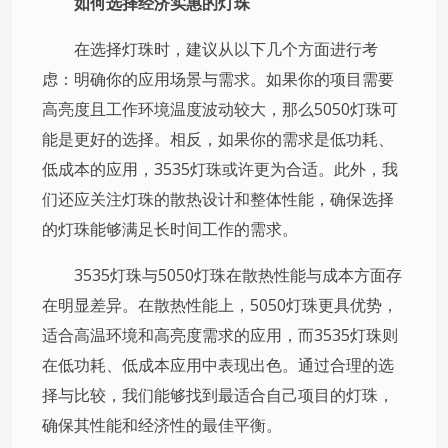
如何选择经济实惠的灯珠
在选择灯珠时，建议从以下几个方面进行考
虑：明确你的应用场景与需求。如果你的项目需要
高亮度且工作环境温度波动较大，那么5050灯珠可
能是更好的选择。相反，如果你的需求是低功耗、
低成本的应用，3535灯珠或许更为合适。此外，我
们还应关注灯珠的散热设计和整体性能，确保选择
的灯珠能够满足长时间工作的需求。
3535灯珠与5050灯珠在散热性能与成本方面存
在明显差异。在散热性能上，5050灯珠更具优势，
适合高温环境和高亮度需求的应用，而3535灯珠则
在低功耗、低成本应用中表现出色。通过合理的选
择与比较，我们能够找到最适合自己项目的灯珠，
确保其性能和经济性的最佳平衡。