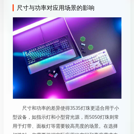
尺寸与功率对应用场景的影响
尺寸和功率的差异使得3535灯珠更适合用于小
型设备，如指示灯和小型背光源，而5050灯珠则常
用于灯带、面板灯等需要较高亮度的场景。在选择