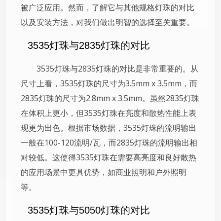
被广泛应用。然而，了解它与其他规格灯珠的对比
以及安装方法，对我们做出明智的选择至关重要。
3535灯珠与2835灯珠的对比
3535灯珠与2835灯珠的对比是非常重要的。从
尺寸上看，3535灯珠的尺寸为3.5mm x 3.5mm，而
2835灯珠的尺寸为2.8mm x 3.5mm。虽然2835灯珠
在体积上更小，但3535灯珠在亮度和散热性能上表
现更为出色。根据市场数据，3535灯珠的流明输出
一般在100-120流明/瓦，而2835灯珠的流明输出相
对较低。这使得3535灯珠在需要高亮度和良好散热
的应用场景中更具优势，如商业照明和户外照明
等。
3535灯珠与5050灯珠的对比