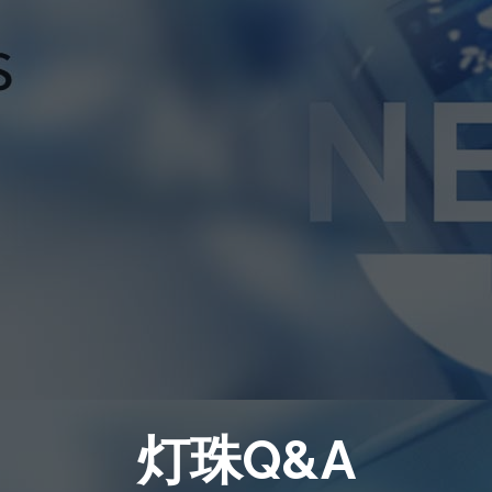
灯珠Q&A