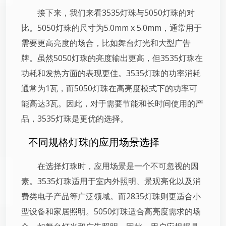
接下来，我们来看3535灯珠与5050灯珠的对
比。5050灯珠的尺寸为5.0mm x 5.0mm，通常用于
需要更高亮度的场合，比如舞台灯光和大型广告
牌。虽然5050灯珠的亮度输出更高，但3535灯珠在
功耗和发热方面的表现更佳。3535灯珠的功率消耗
通常为1瓦，而5050灯珠在高亮度模式下的功率可
能高达3瓦。因此，对于需要节能和长时间使用的产
品，3535灯珠是更优的选择。
不同规格灯珠的应用场景选择
在选择灯珠时，应用场景是一个不可忽视的因
素。3535灯珠适用于室内外照明、景观亮化以及消
费类电子产品等广泛领域。而2835灯珠则更适合小
型设备和家居照明。5050灯珠适合高亮度需求的场