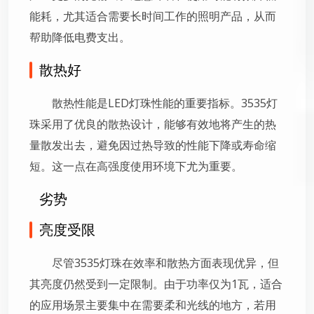
能耗，尤其适合需要长时间工作的照明产品，从而
帮助降低电费支出。
散热好
散热性能是LED灯珠性能的重要指标。3535灯
珠采用了优良的散热设计，能够有效地将产生的热
量散发出去，避免因过热导致的性能下降或寿命缩
短。这一点在高强度使用环境下尤为重要。
劣势
亮度受限
尽管3535灯珠在效率和散热方面表现优异，但
其亮度仍然受到一定限制。由于功率仅为1瓦，适合
的应用场景主要集中在需要柔和光线的地方，若用