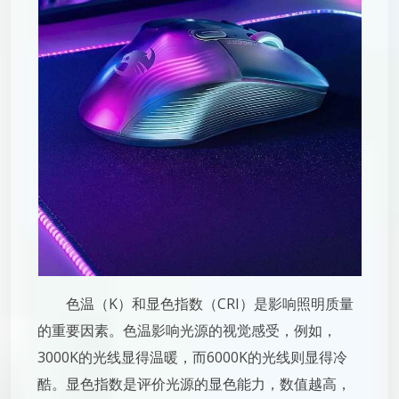
色温（K）和显色指数（CRI）是影响照明质量
的重要因素。色温影响光源的视觉感受，例如，
3000K的光线显得温暖，而6000K的光线则显得冷
酷。显色指数是评价光源的显色能力，数值越高，