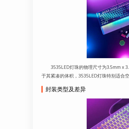
3535LED灯珠的物理尺寸为3.5mm
于其紧凑的体积，3535LED灯珠特别适
封装类型及差异