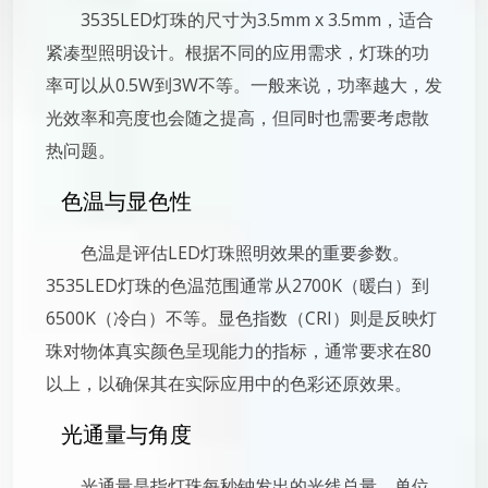
3535LED灯珠的尺寸为3.5mm x 3.5mm，适合
紧凑型照明设计。根据不同的应用需求，灯珠的功
率可以从0.5W到3W不等。一般来说，功率越大，发
光效率和亮度也会随之提高，但同时也需要考虑散
热问题。
色温与显色性
色温是评估LED灯珠照明效果的重要参数。
3535LED灯珠的色温范围通常从2700K（暖白）到
6500K（冷白）不等。显色指数（CRI）则是反映灯
珠对物体真实颜色呈现能力的指标，通常要求在80
以上，以确保其在实际应用中的色彩还原效果。
光通量与角度
光通量是指灯珠每秒钟发出的光线总量，单位