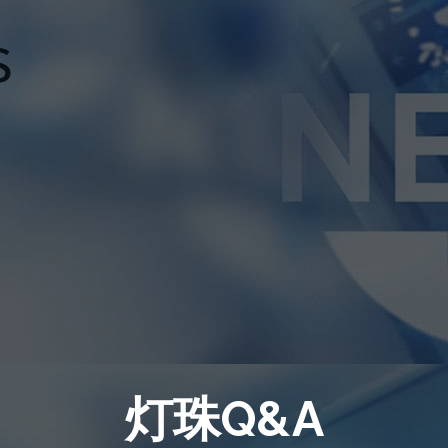
灯珠Q&A