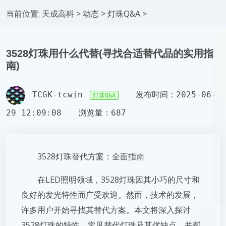
当前位置:
天成高科
>
动态
>
灯珠Q&A
>
3528灯珠用什么代替(寻找合适替代品的实用指
南)
TCGK-tcwin
发布时间：2025-06-
灯珠Q&A
29 12:09:08
浏览量：687
3528灯珠替代方案：全面指南
在LED照明领域，3528灯珠因其小巧的尺寸和
良好的发光特性而广受欢迎。然而，技术的发展，
许多用户开始寻找其替代方案。本文将深入探讨
3528灯珠的特性、常见替代灯珠及其优缺点，并帮