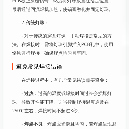
PCB板上涂覆锡膏，然后将灯珠放置在指定位置，
最后通过回流焊机加热，使锡膏融化并固定灯珠。
2.
传统灯珠
：
- 对于传统的穿孔灯珠，手动焊接是常见的方
法。在焊接时，需将灯珠引脚插入PCB孔中，使用
烙铁进行焊接，确保焊点均匀且牢固。
避免常见焊接错误
在焊接过程中，有几个常见错误需要避免：
-
过热
：过高的温度或焊接时间过长会损坏灯
珠，导致其性能下降。适当控制焊接温度通常在
250℃左右，焊接时间不超过3秒。
-
焊点不良
：焊点应光滑且均匀，若焊点呈现裂