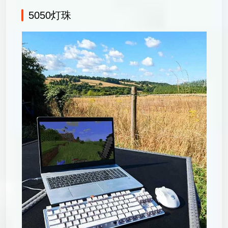
5050灯珠