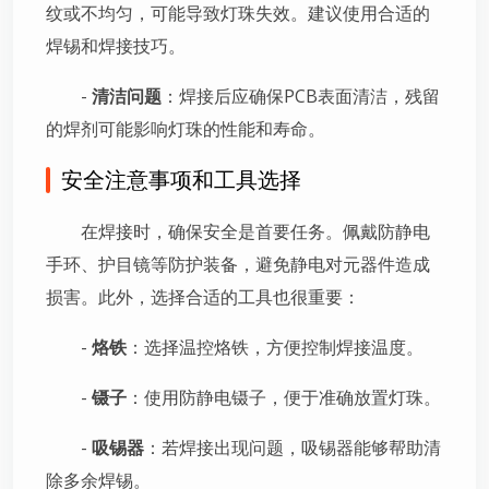
纹或不均匀，可能导致灯珠失效。建议使用合适的
焊锡和焊接技巧。
-
清洁问题
：焊接后应确保PCB表面清洁，残留
的焊剂可能影响灯珠的性能和寿命。
安全注意事项和工具选择
在焊接时，确保安全是首要任务。佩戴防静电
手环、护目镜等防护装备，避免静电对元器件造成
损害。此外，选择合适的工具也很重要：
-
烙铁
：选择温控烙铁，方便控制焊接温度。
-
镊子
：使用防静电镊子，便于准确放置灯珠。
-
吸锡器
：若焊接出现问题，吸锡器能够帮助清
除多余焊锡。