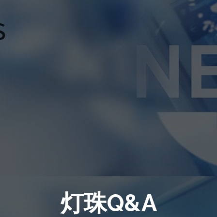
灯珠Q&A