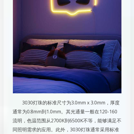
3030灯珠的标准尺寸为3.0mm x 3.0mm，厚度
通常为0.8mm到1.0mm。其光通量一般在120-160
流明，色温范围从2700K到6500K不等，能够满足不
同照明需求的应用。此外，3030灯珠通常采用标准