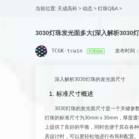
当前位置:
天成高科
>
动态
>
灯珠Q&A
>
3030灯珠发光面多大(深入解析3030
TCGK-tcwin
发布时间：2
灯珠Q&A
深入解析3030灯珠的发光面尺寸
1. 标准尺寸概述
3030灯珠的发光面尺寸是一个关键参
灯珠的标准尺寸为30mm x 30mm，厚度
上提供了良好的平衡，同时也便于其在各种
具设计时，可以更轻松地进行布局和配置。