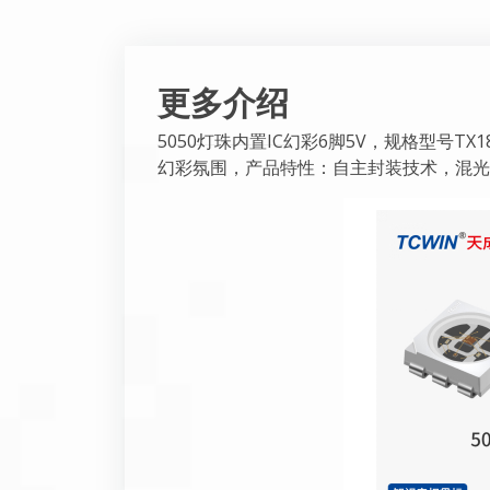
更多介绍
5050灯珠内置IC幻彩6脚5V，规格型号TX
幻彩氛围，产品特性：自主封装技术，混光