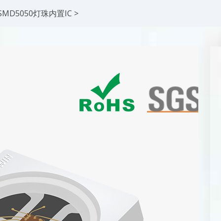
SMD5050灯珠内置IC
>