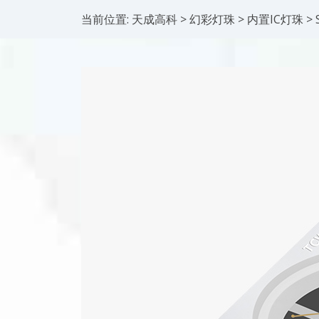
当前位置:
天成高科
>
幻彩灯珠
>
内置IC灯珠
>