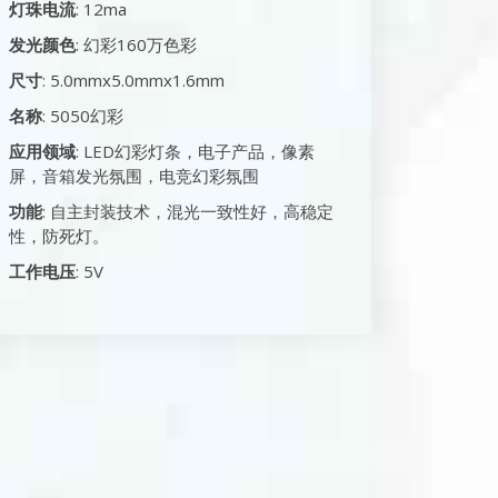
灯珠电流
: 12ma
发光颜色
: 幻彩160万色彩
尺寸
: 5.0mmx5.0mmx1.6mm
名称
: 5050幻彩
应用领域
: LED幻彩灯条，电子产品，像素
屏，音箱发光氛围，电竞幻彩氛围
功能
: 自主封装技术，混光一致性好，高稳定
性，防死灯。
工作电压
: 5V