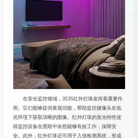
在安全监控领域，3535红外灯珠发挥着重要作
用。它们能够提供夜视功能，帮助监控摄像头在低
光环境下获取清晰的图像。红外灯珠的发光特性使
得监控设备在黑暗中依然能够有效工作，保障安
全。此外，红外灯珠还可用于入侵检测系统，形成