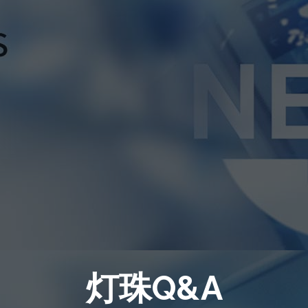
灯珠Q&A