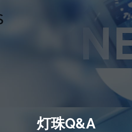
灯珠Q&A