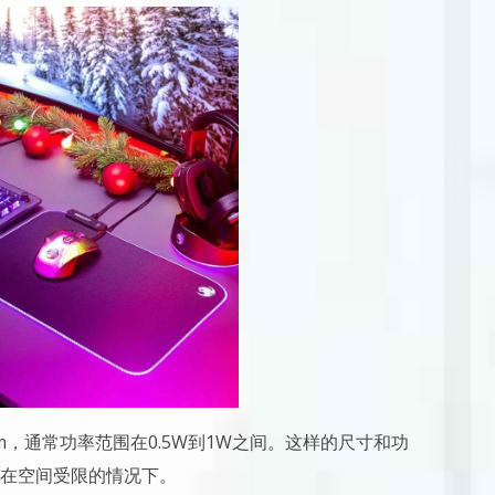
.5mm，通常功率范围在0.5W到1W之间。这样的尺寸和功
在空间受限的情况下。