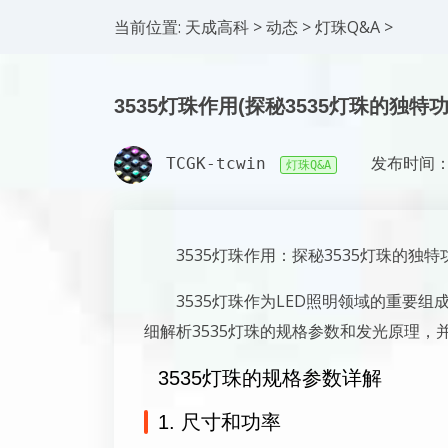
当前位置:
天成高科
>
动态
>
灯珠Q&A
>
3535灯珠作用(探秘3535灯珠的独特
TCGK-tcwin
发布时间：2
灯珠Q&A
3535灯珠作用：探秘3535灯珠的独
3535灯珠作为LED照明领域的重要
细解析3535灯珠的规格参数和发光原理，
3535灯珠的规格参数详解
1. 尺寸和功率