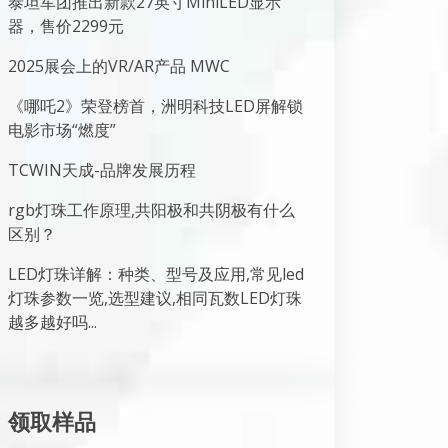
泰坦军团推出新款27英寸MiniLED显示
器，售价2299元
2025展会上的VR/AR产品 MWC
《哪吒2》荣登榜首，洲明科技LED屏解锁
电影市场“燃度”
TCWIN天成-品牌发展历程
rgb灯珠工作原理,共阳极和共阴极有什么
区别？
LED灯珠详解：种类、型号及应用,常见led
灯珠参数一览,选型建议,相同瓦数LED灯珠
越多越好吗...
领取样品