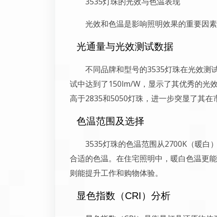
3535灯珠的光效与色温表现
光效和色温是影响照明效果的重要因素
光通量与光效测试数据
不同品牌和型号的3535灯珠在光效测
试中达到了150lm/W，显示了其优秀的光
高于2835和5050灯珠，进一步突显了其
色温范围及选择
3535灯珠的色温范围从2700K（暖
合适的色温。在住宅照明中，暖白色温更能
则能提升工作和购物体验。
显色指数（CRI）分析