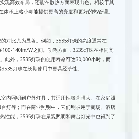
实现高效布局，还能在散热方面表现出色。相较于其
5灯珠在体积上略小却能提供更高的亮度和更好的热管理。
珠的对比尤为显著。例如，3535灯珠的亮度通常在
则在100-140lm/W之间。功耗方面，3535灯珠在相同亮
外，3535灯珠的使用寿命可达30,000小时，而
使得3535灯珠在长期使用中更具经济性。
。从室内照明到户外灯具，其适用性极为强大。在家庭照
灯和台灯等；而在商业照明中，它们则被用于商场、酒店
热性能，3535灯珠在景观照明和舞台灯光中也得到了