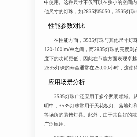
中使用。这种尺寸不仅可以在狭小的空间内
他尺寸的灯珠，如2835和5050，353
性能参数对比
在性能方面，3535灯珠与其他尺寸灯
120-160lm/W之间，而2835灯珠的亮度
度下的功耗更低，因此在节能方面表现卓越。此
2835灯珠的寿命通常在25,000小时，这
应用场景分析
3535灯珠广泛应用于多个照明领域
明中，3535灯珠常用于天花板灯、落地
等场所的装饰灯具。此外，由于其良好的散
广泛应用。