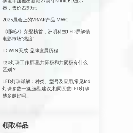
泰坦军团推出新款27英寸MiniLED显示
器，售价2299元
2025展会上的VR/AR产品 MWC
《哪吒2》荣登榜首，洲明科技LED屏解锁
电影市场“燃度”
TCWIN天成-品牌发展历程
rgb灯珠工作原理,共阳极和共阴极有什么
区别？
LED灯珠详解：种类、型号及应用,常见led
灯珠参数一览,选型建议,相同瓦数LED灯珠
越多越好吗...
领取样品