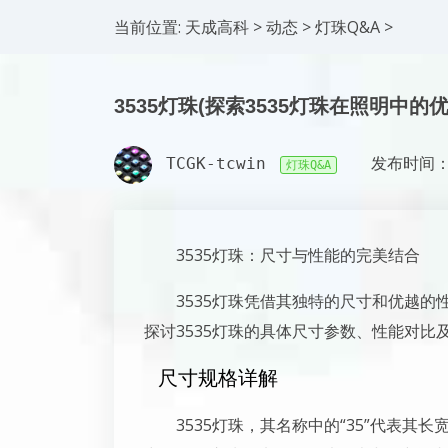
当前位置:
天成高科
>
动态
>
灯珠Q&A
>
3535灯珠(探索3535灯珠在照明中的
TCGK-tcwin
发布时间：2
灯珠Q&A
3535灯珠：尺寸与性能的完美结合
3535灯珠凭借其独特的尺寸和优越的
探讨3535灯珠的具体尺寸参数、性能对比
尺寸规格详解
3535灯珠，其名称中的“35”代表其