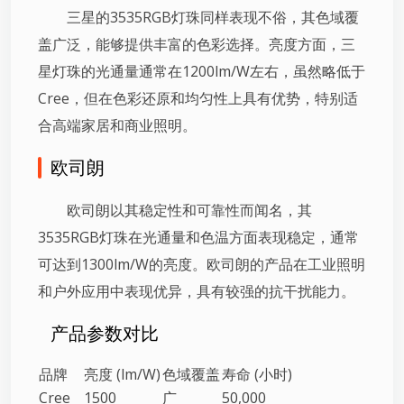
三星的3535RGB灯珠同样表现不俗，其色域覆
盖广泛，能够提供丰富的色彩选择。亮度方面，三
星灯珠的光通量通常在1200lm/W左右，虽然略低于
Cree，但在色彩还原和均匀性上具有优势，特别适
合高端家居和商业照明。
欧司朗
欧司朗以其稳定性和可靠性而闻名，其
3535RGB灯珠在光通量和色温方面表现稳定，通常
可达到1300lm/W的亮度。欧司朗的产品在工业照明
和户外应用中表现优异，具有较强的抗干扰能力。
产品参数对比
品牌
亮度 (lm/W)
色域覆盖
寿命 (小时)
Cree
1500
广
50,000