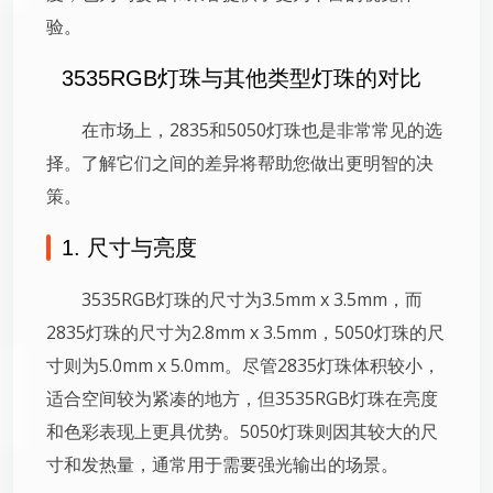
验。
3535RGB灯珠与其他类型灯珠的对比
在市场上，2835和5050灯珠也是非常常见的选
择。了解它们之间的差异将帮助您做出更明智的决
策。
1. 尺寸与亮度
3535RGB灯珠的尺寸为3.5mm x 3.5mm，而
2835灯珠的尺寸为2.8mm x 3.5mm，5050灯珠的尺
寸则为5.0mm x 5.0mm。尽管2835灯珠体积较小，
适合空间较为紧凑的地方，但3535RGB灯珠在亮度
和色彩表现上更具优势。5050灯珠则因其较大的尺
寸和发热量，通常用于需要强光输出的场景。