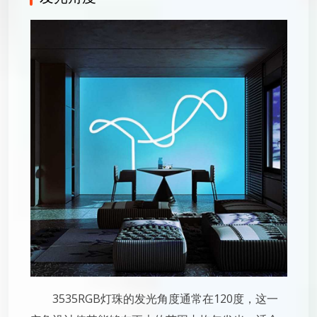
3535RGB灯珠的发光角度通常在120度，这一