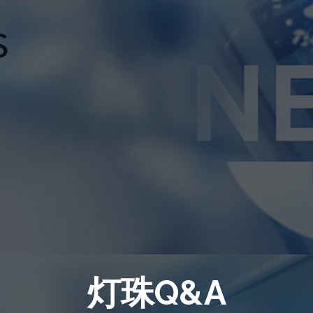
灯珠Q&A