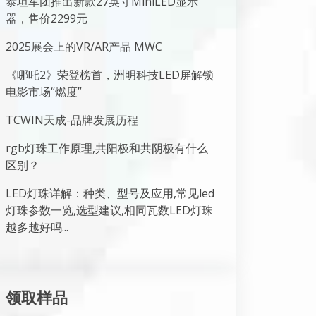
泰坦军团推出新款27英寸MiniLED显示
器，售价2299元
2025展会上的VR/AR产品 MWC
《哪吒2》荣登榜首，洲明科技LED屏解锁
电影市场“燃度”
TCWIN天成-品牌发展历程
rgb灯珠工作原理,共阳极和共阴极有什么
区别？
LED灯珠详解：种类、型号及应用,常见led
灯珠参数一览,选型建议,相同瓦数LED灯珠
越多越好吗...
领取样品