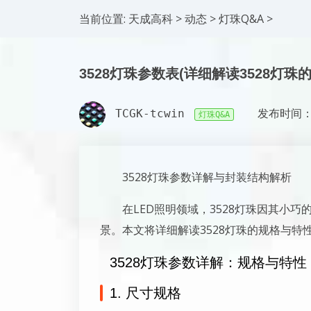
当前位置:
天成高科
>
动态
>
灯珠Q&A
>
3528灯珠参数表(详细解读3528灯珠
TCGK-tcwin
发布时间：2
灯珠Q&A
3528灯珠参数详解与封装结构解析
在LED照明领域，3528灯珠因其小
景。本文将详细解读3528灯珠的规格与
3528灯珠参数详解：规格与特性
1. 尺寸规格