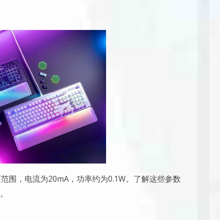
的电压范围，电流为20mA，功率约为0.1W。了解这些参数
。