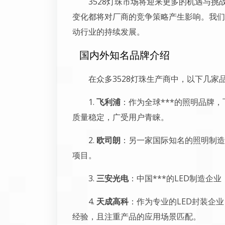
3528灯珠市场将迎来更多的机遇与
变化都将对厂商的竞争策略产生影响。我们
动行业的持续发展。
国内外知名品牌介绍
在众多3528灯珠生产商中，以下几家
1.
飞利浦
：作为全球***的照明品牌，
质量稳定，广受用户青睐。
2.
欧司朗
：另一家国际知名的照明制造
项目。
3.
三安光电
：中国***的LED制造
4.
天成高科
：作为专业的LED封装企
经验，且注重产品的应用场景匹配。