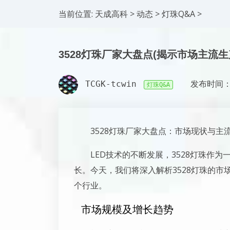
当前位置:
天成高科
>
动态
>
灯珠Q&A
>
3528灯珠厂家大盘点(揭示市场主流生
TCGK-tcwin
发布时间：2
灯珠Q&A
3528灯珠厂家大盘点：市场现状与主
LED技术的不断发展，3528灯珠作
长。今天，我们将深入解析3528灯珠的
个行业。
市场规模及增长趋势