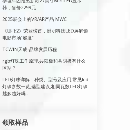
泰坦军团推出新款27英寸MiniLED显示
器，售价2299元
2025展会上的VR/AR产品 MWC
《哪吒2》荣登榜首，洲明科技LED屏解锁
电影市场“燃度”
TCWIN天成-品牌发展历程
rgb灯珠工作原理,共阳极和共阴极有什么
区别？
LED灯珠详解：种类、型号及应用,常见led
灯珠参数一览,选型建议,相同瓦数LED灯珠
越多越好吗...
领取样品