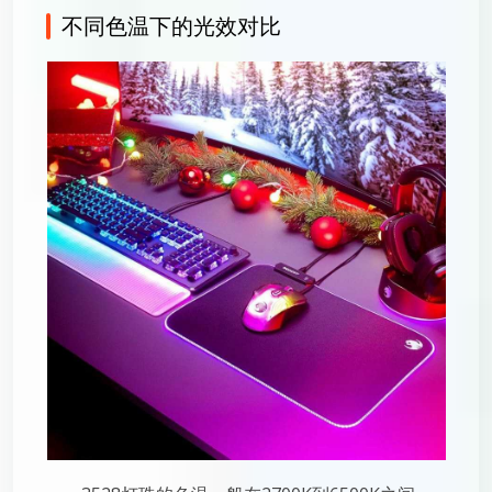
不同色温下的光效对比