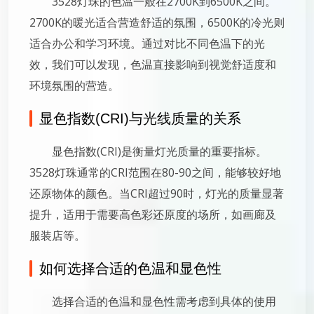
3528灯珠的色温一般在2700K到6500K之间。
2700K的暖光适合营造舒适的氛围，6500K的冷光则
适合办公和学习环境。通过对比不同色温下的光
效，我们可以发现，色温直接影响到视觉舒适度和
环境氛围的营造。
显色指数(CRI)与光线质量的关系
显色指数(CRI)是衡量灯光质量的重要指标。
3528灯珠通常的CRI范围在80-90之间，能够较好地
还原物体的颜色。当CRI超过90时，灯光的质量显著
提升，适用于需要高色彩还原度的场所，如画廊及
服装店等。
如何选择合适的色温和显色性
选择合适的色温和显色性需考虑到具体的使用