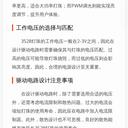
率更高，适合大功率灯珠；而PWM调光则能实现亮
度调节，提升用户体验。
工作电压的选择与匹配
3528灯珠的工作电压一般在2-3V之间，因此在
设计驱动电路时需要确保其与灯珠的电压匹配。过
高的电压可能导致灯珠烧毁，而过低的电压则会影
响其亮度。因此，合理的电源设计至关重要。
驱动电路设计注意事项
在设计驱动电路时，除了需要选用合适的电压
外，还需考虑电流限制和散热问题。过大的电流会
缩短灯珠的使用寿命，因此应在电路中加入电流限
制器。此外，散热设计也不可忽视，良好的散热能
够有效延长3528灯珠的使用寿命。