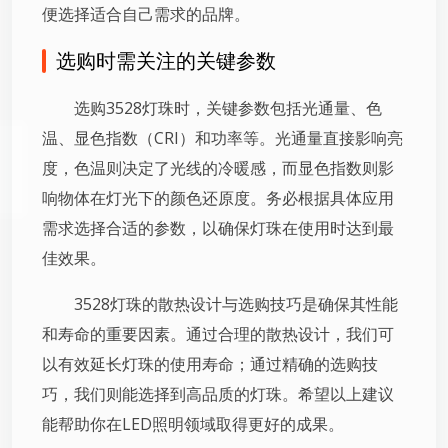
便选择适合自己需求的品牌。
选购时需关注的关键参数
选购3528灯珠时，关键参数包括光通量、色
温、显色指数（CRI）和功率等。光通量直接影响亮
度，色温则决定了光线的冷暖感，而显色指数则影
响物体在灯光下的颜色还原度。务必根据具体应用
需求选择合适的参数，以确保灯珠在使用时达到最
佳效果。
3528灯珠的散热设计与选购技巧是确保其性能
和寿命的重要因素。通过合理的散热设计，我们可
以有效延长灯珠的使用寿命；通过精确的选购技
巧，我们则能选择到高品质的灯珠。希望以上建议
能帮助你在LED照明领域取得更好的成果。