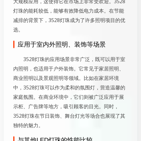
大规模应用，这使得它在市场上非常受欢迎。3528
灯珠的能耗较低，能够有效降低电力成本。在节能
减排的背景下，3528灯珠成为了许多照明项目的优
选。
应用于室内外照明、装饰等场景
3528灯珠的应用场景非常广泛，既可以用于室
内照明，也适用于户外装饰。它常见于家居照明、
商业照明以及景观照明等领域。比如在家居环境
中，3528灯珠可以作为柔和的氛围灯，营造温馨的
家庭氛围。在商业环境中，它们则被广泛应用于展
示柜、广告牌等地方，吸引顾客的目光。同时，
3528灯珠在节日装饰、舞台灯光等场合也展现了其
独特的魅力。
与其他LED灯珠的性能比较