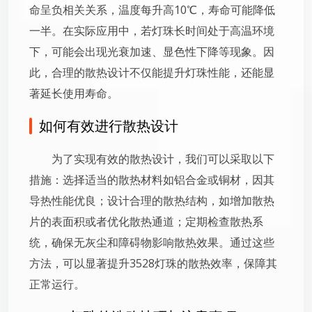
命呈负相关关系，温度每升高10℃，寿命可能降低
一半。在实际应用中，若灯珠长时间处于高温环境
下，可能会出现光衰加速、显色性下降等现象。因
此，合理的散热设计不仅能提升灯珠性能，还能显
著延长使用寿命。
如何有效进行散热设计
为了实现有效的散热设计，我们可以采取以下
措施：选择适当的散热材料如铝合金或铜材，因其
导热性能优良；设计合理的散热结构，如增加散热
片的表面积或者优化散热通道；定期检查散热系
统，确保无灰尘和障碍物影响散热效果。通过这些
方法，可以显著提升3528灯珠的散热效率，保障其
正常运行。