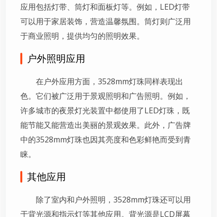
应用包括灯带、筒灯和面板灯等。例如，LED灯带
可以用于家居装饰，营造温馨氛围。筒灯则广泛用
于商业照明，提供均匀的照明效果。
户外照明应用
在户外应用方面，3528mm灯珠同样表现出
色。它们被广泛用于景观照明和广告照明。例如，
许多城市的夜景灯光装置中都使用了LED灯珠，既
能节能又能营造出美丽的景观效果。此外，广告牌
中的3528mm灯珠也因其亮度和色彩鲜艳而受到青
睐。
其他应用
除了室内和户外照明，3528mm灯珠还可以用
于背光源和指示灯等其他应用。背光源是LCD屏幕