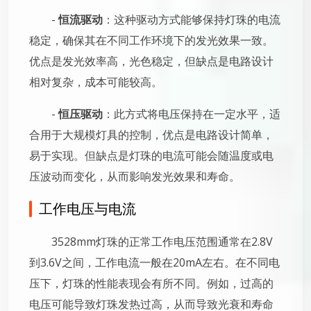
-
恒流驱动
：这种驱动方式能够保持灯珠的电流
稳定，确保其在不同工作环境下的发光效果一致。
优点是发光效率高，光色稳定，但缺点是电路设计
相对复杂，成本可能较高。
-
恒压驱动
：此方式将电压保持在一定水平，适
合用于大规模灯具的控制，优点是电路设计简单，
易于实现。但缺点是灯珠的电流可能会随温度或电
压波动而变化，从而影响发光效果和寿命。
工作电压与电流
3528mm灯珠的正常工作电压范围通常在2.8V
到3.6V之间，工作电流一般在20mA左右。在不同电
压下，灯珠的性能表现会有所不同。例如，过高的
电压可能导致灯珠发热过高，从而导致光衰和寿命