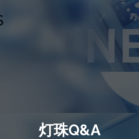
灯珠Q&A