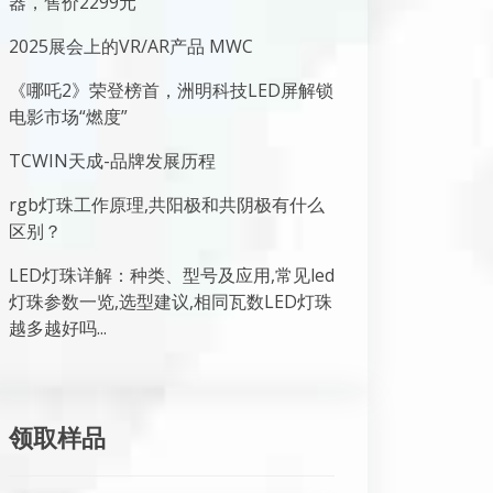
器，售价2299元
2025展会上的VR/AR产品 MWC
《哪吒2》荣登榜首，洲明科技LED屏解锁
电影市场“燃度”
TCWIN天成-品牌发展历程
rgb灯珠工作原理,共阳极和共阴极有什么
区别？
LED灯珠详解：种类、型号及应用,常见led
灯珠参数一览,选型建议,相同瓦数LED灯珠
越多越好吗...
领取样品