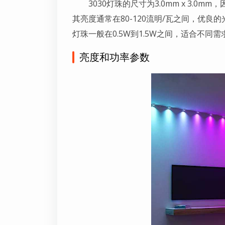
3030灯珠的尺寸为3.0mm x 3.
其亮度通常在80-120流明/瓦之间，优良
灯珠一般在0.5W到1.5W之间，适合不同
亮度和功率参数