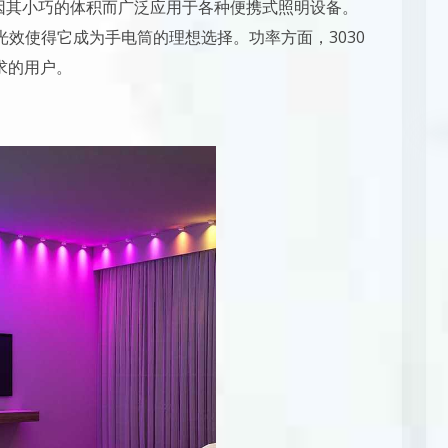
0mm，因其小巧的体积而广泛应用于各种便携式照明设备。
的光效使得它成为手电筒的理想选择。功率方面，3030
需求的用户。