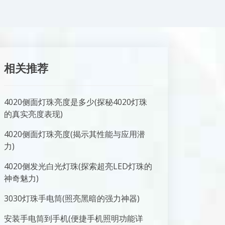
相关推荐
4020侧面灯珠亮度是多少(探秘4020灯珠
的真实亮度表现)
4020侧面灯珠亮度(揭示其性能与应用潜
力)
4020侧发光白光灯珠(探索超亮LED灯珠的
神奇魅力)
3030灯珠手电筒(照亮黑暗的强力神器)
安装手电筒到手机(便捷手机照明功能详