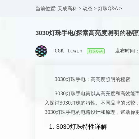
当前位置:
天成高科
>
动态
>
灯珠Q&A
>
3030灯珠手电(探索高亮度照明的秘密
TCGK-tcwin
发布时间：2
灯珠Q&A
3030灯珠手电：高亮度照明的秘密
3030灯珠手电筒以其高亮度和高效
入探讨3030灯珠的特性、不同品牌的比
3030灯珠手电的电路设计和原理，帮助
1. 3030灯珠特性详解