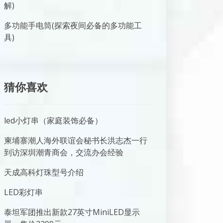
解)
多功能手电筒(探索夜间必备的多功能工
具)
猜你喜欢
led小灯串（家庭装饰必备）
柬埔寨潮人海外联谊会秘书长洪志杰一行
到访深圳潮青商会，交流办会经验
天成高科灯珠型号介绍
LED彩灯串
泰坦军团推出新款27英寸MiniLED显示