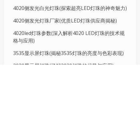
4020侧发光白光灯珠(探索超亮LED灯珠的神奇魅力)
4020侧发光灯珠厂家(优质LED灯珠供应商揭秘)
4020led灯珠参数(深入解析4020 LED灯珠的技术规
格与应用)
3535显示屏灯珠(揭秘3535灯珠的亮度与色彩表现)
3030显示屏灯珠(了解3030灯珠的优势与应用)
2020显示屏灯珠(探索灯珠技术的升级与创新)
猜你喜欢
led小灯串（家庭装饰必备）