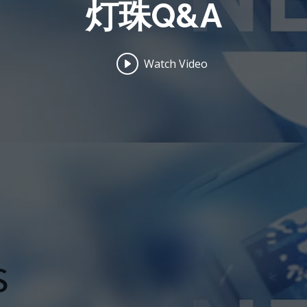
灯珠Q&A
Watch Video