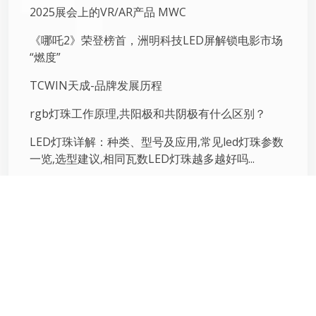
2025展会上的VR/AR产品 MWC
《哪吒2》荣登榜首，洲明科技LED屏解锁电影市场
“燃度”
TCWIN天成-品牌发展历程
rgb灯珠工作原理,共阳极和共阴极有什么区别？
LED灯珠详解：种类、型号及应用,常见led灯珠参数
一览,选型建议,相同瓦数LED灯珠越多越好吗...
领取样品