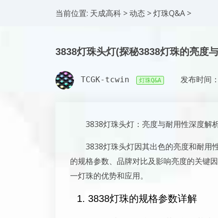
当前位置:
天成高科
>
动态
>
灯珠Q&A
>
3838灯珠头灯(探秘3838灯珠的亮度
TCGK-tcwin
发布时间：2
灯珠Q&A
3838灯珠头灯：亮度与耐用性深度解
3838灯珠头灯因其出色的亮度和耐用
的规格参数、品牌对比及影响亮度的关键因
一灯珠的优势和应用。
1. 3838灯珠的规格参数详解