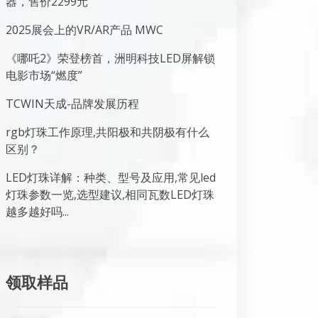
器，售价2299元
2025展会上的VR/AR产品 MWC
《哪吒2》荣登榜首，洲明科技LED屏解锁
电影市场“燃度”
TCWIN天成-品牌发展历程
rgb灯珠工作原理,共阳极和共阴极有什么
区别？
LED灯珠详解：种类、型号及应用,常见led
灯珠参数一览,选型建议,相同瓦数LED灯珠
越多越好吗...
领取样品