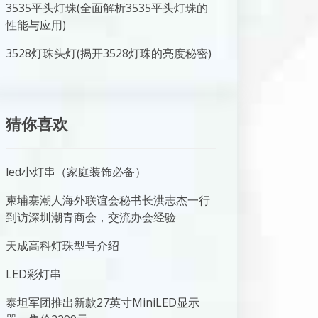
3535平头灯珠(全面解析3535平头灯珠的
性能与应用)
3528灯珠头灯(揭开3528灯珠的亮度秘密)
猜你喜欢
led小灯串（家庭装饰必备）
柬埔寨潮人海外联谊会秘书长洪志杰一行
到访深圳潮青商会，交流办会经验
天成高科灯珠型号介绍
LED彩灯串
泰坦军团推出新款27英寸MiniLED显示