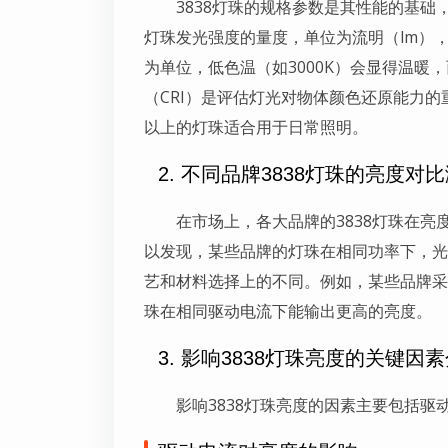
3838灯珠的规格参数是其性能的基
灯珠发光强度的量度，单位为流明（lm）
为单位，低色温（如3000K）会显得温暖，
（CRI）是评估灯光对物体颜色还原能力的
以上的灯珠适合用于日常照明。
2. 不同品牌3838灯珠的亮度对
在市场上，各大品牌的3838灯珠在
以发现，某些品牌的灯珠在相同功率下，光
艺和材料选择上的不同。例如，某些品牌采
珠在相同驱动电流下能输出更高的亮度。
3. 影响3838灯珠亮度的关键因
影响3838灯珠亮度的因素主要包括