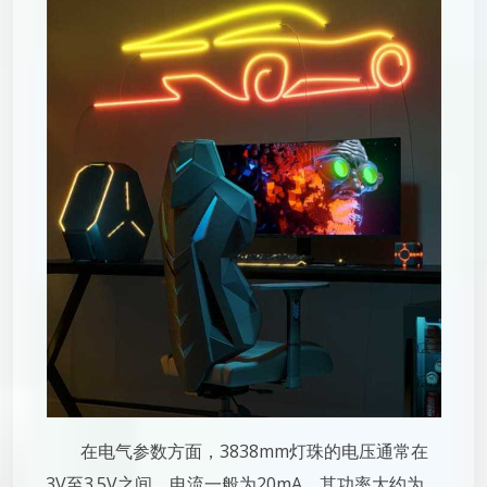
在电气参数方面，3838mm灯珠的电压通常在
3V至3.5V之间，电流一般为20mA。其功率大约为