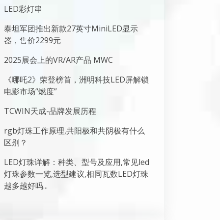
LED彩灯串
泰坦军团推出新款27英寸MiniLED显示
器，售价2299元
2025展会上的VR/AR产品 MWC
《哪吒2》荣登榜首，洲明科技LED屏解锁
电影市场“燃度”
TCWIN天成-品牌发展历程
rgb灯珠工作原理,共阳极和共阴极有什么
区别？
LED灯珠详解：种类、型号及应用,常见led
灯珠参数一览,选型建议,相同瓦数LED灯珠
越多越好吗...