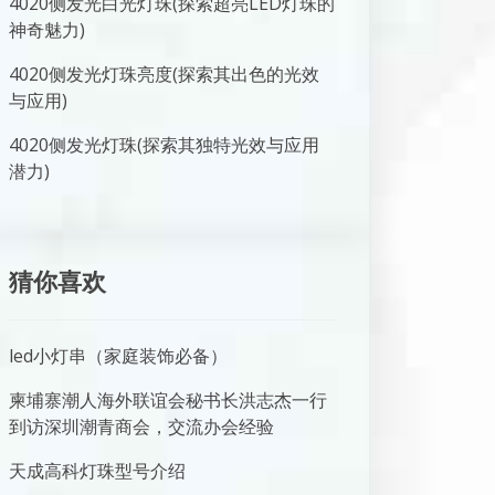
4020侧发光白光灯珠(探索超亮LED灯珠的
神奇魅力)
4020侧发光灯珠亮度(探索其出色的光效
与应用)
4020侧发光灯珠(探索其独特光效与应用
潜力)
猜你喜欢
led小灯串（家庭装饰必备）
柬埔寨潮人海外联谊会秘书长洪志杰一行
到访深圳潮青商会，交流办会经验
天成高科灯珠型号介绍