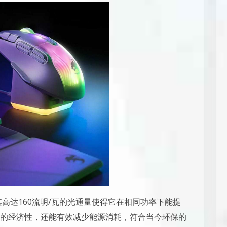
其高达160流明/瓦的光通量使得它在相同功率下能提
的经济性，还能有效减少能源消耗，符合当今环保的