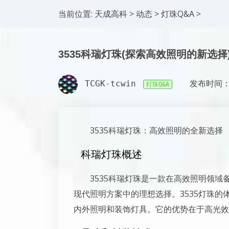
当前位置:
天成高科
>
动态
>
灯珠Q&A
>
3535科瑞灯珠(探索高效照明的新选择
TCGK-tcwin
发布时间：2
灯珠Q&A
3535科瑞灯珠：高效照明的全新选择
科瑞灯珠概述
3535科瑞灯珠是一款在高效照明领
现代照明方案中的理想选择。3535灯珠的体积
内外照明和装饰灯具。它的优势在于高光效