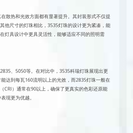
得其在散热和光效方面都有显著提升。其封装形式不仅提
其他尺寸的灯珠相比，3535灯珠的设计更为紧凑，能
在灯具设计中更具灵活性，能够适应不同的照明需
35、5050等。在对比中，3535科瑞灯珠展现出更
能达到每瓦160流明以上的光效，而2835灯珠一般在
数（CRI）通常在90以上，确保了更真实的色彩还原能
中表现更为优越。