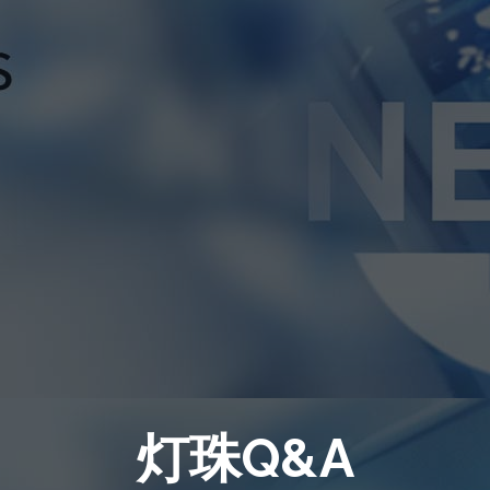
灯珠Q&A