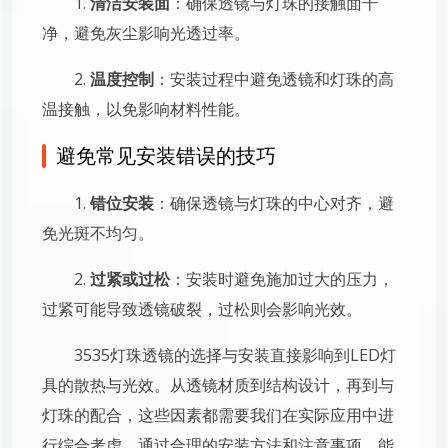
1.
清洁安装面
：确保透镜与灯珠的接触面干
净，避免灰尘影响光透过率。
2.
温度控制
：安装过程中避免透镜和灯珠的高
温接触，以免影响材料性能。
避免常见安装错误的技巧
1.
错位安装
：确保透镜与灯珠的中心对齐，避
免光斑不均匀。
2.
过紧或过松
：安装时避免施加过大的压力，
过紧可能导致透镜破裂，过松则会影响光效。
3535灯珠透镜的选择与安装直接影响到LED灯
具的散热与光效。从透镜材质到结构设计，再到与
灯珠的配合，这些因素都需要我们在实际应用中进
行综合考虑。通过合理的安装方法和注意事项，能