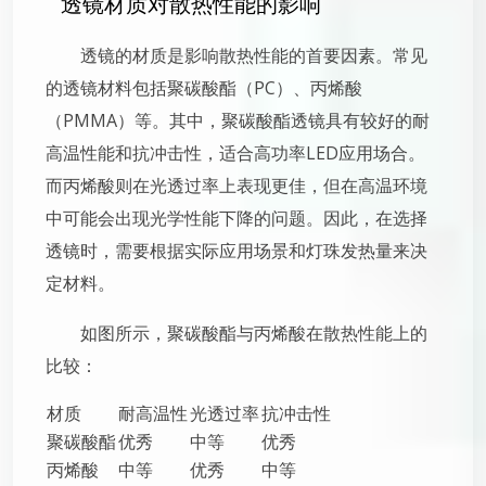
透镜材质对散热性能的影响
透镜的材质是影响散热性能的首要因素。常见
的透镜材料包括聚碳酸酯（PC）、丙烯酸
（PMMA）等。其中，聚碳酸酯透镜具有较好的耐
高温性能和抗冲击性，适合高功率LED应用场合。
而丙烯酸则在光透过率上表现更佳，但在高温环境
中可能会出现光学性能下降的问题。因此，在选择
透镜时，需要根据实际应用场景和灯珠发热量来决
定材料。
如图所示，聚碳酸酯与丙烯酸在散热性能上的
比较：
材质
耐高温性
光透过率
抗冲击性
聚碳酸酯
优秀
中等
优秀
丙烯酸
中等
优秀
中等