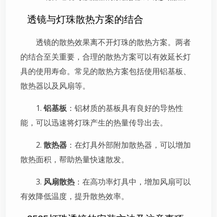
透镜与灯珠散热方案的结合
透镜的散热效果离不开灯珠的散热方案。两者
的结合至关重要，合理的散热方案可以有效延长灯
具的使用寿命。常见的散热方案包括使用铝基板、
散热器以及风扇等。
1.
铝基板
：铝材质的基板具有良好的导热性
能，可以迅速将灯珠产生的热量传导出去。
2.
散热器
：在灯具外部附加散热器，可以增加
散热面积，帮助热量快速散发。
3.
风扇散热
：在高功率灯具中，增加风扇可以
有效降低温度，提升散热效率。