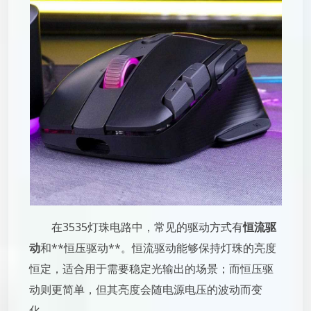
在3535灯珠电路中，常见的驱动方式有
恒流驱
动
和**恒压驱动**。恒流驱动能够保持灯珠的亮度
恒定，适合用于需要稳定光输出的场景；而恒压驱
动则更简单，但其亮度会随电源电压的波动而变
化。