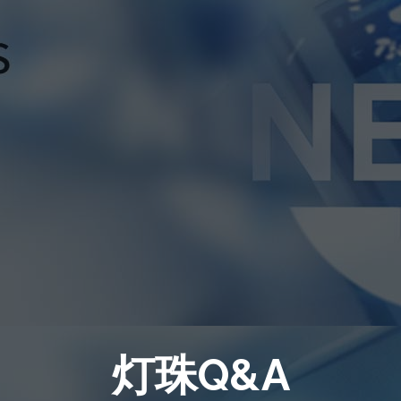
灯珠Q&A