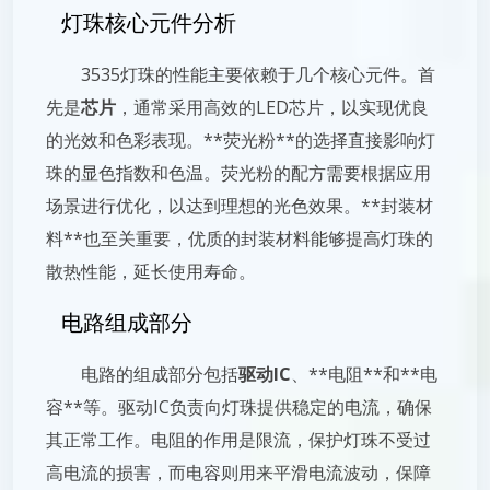
灯珠核心元件分析
3535灯珠的性能主要依赖于几个核心元件。首
先是
芯片
，通常采用高效的LED芯片，以实现优良
的光效和色彩表现。**荧光粉**的选择直接影响灯
珠的显色指数和色温。荧光粉的配方需要根据应用
场景进行优化，以达到理想的光色效果。**封装材
料**也至关重要，优质的封装材料能够提高灯珠的
散热性能，延长使用寿命。
电路组成部分
电路的组成部分包括
驱动IC
、**电阻**和**电
容**等。驱动IC负责向灯珠提供稳定的电流，确保
其正常工作。电阻的作用是限流，保护灯珠不受过
高电流的损害，而电容则用来平滑电流波动，保障