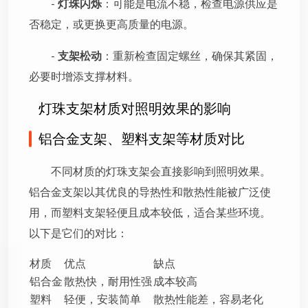
-
灯珠闪烁
：可能是电流不稳，检查电源供应是
否稳定，或更换更高质量的电源。
-
支架松动
：重新检查固定螺丝，确保其紧固，
必要时增添支撑材料。
灯珠支架材质对照明效果的影响
铝合金支架、塑料支架等材质对比
不同材质的灯珠支架会直接影响到照明效果。
铝合金支架以其优良的导热性和散热性能被广泛使
用，而塑料支架轻便且成本较低，适合某些环境。
以下是它们的对比：
材质
优点
缺点
铝合金
散热快，耐用性强
成本较高
塑料
轻便，安装简单
散热性能差，容易老化