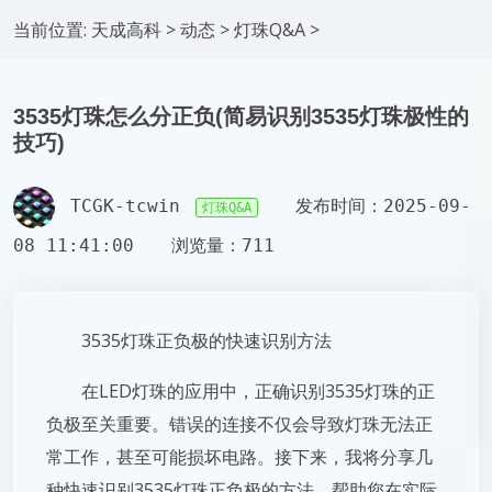
当前位置:
天成高科
>
动态
>
灯珠Q&A
>
3535灯珠怎么分正负(简易识别3535灯珠极性的
技巧)
TCGK-tcwin
发布时间：2025-09-
灯珠Q&A
08 11:41:00
浏览量：711
3535灯珠正负极的快速识别方法
在LED灯珠的应用中，正确识别3535灯珠的正
负极至关重要。错误的连接不仅会导致灯珠无法正
常工作，甚至可能损坏电路。接下来，我将分享几
种快速识别3535灯珠正负极的方法，帮助您在实际