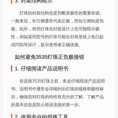
3. 封装结构暗示
灯珠的封装结构也是判断其极性的重要依据。
一般来说，长引脚通常代表正极，而短引脚则是负
极。此外，有些灯珠在封装设计上也可能暗示极
性，例如某些型号的灯珠可能在封装形状上有凸起
或凹陷等设计，提示使用者正确连接。
如何避免3535灯珠正负极接错
1. 仔细阅读产品说明书
在连接3535灯珠之前，务必仔细阅读产品说明
书。说明书中通常会详细列出灯珠的规格和极性标
识，确保您对灯珠的特性有充分的了解。了解产品
的基本信息是防止错误连接的第一步。
2. 使用专业的焊接工具