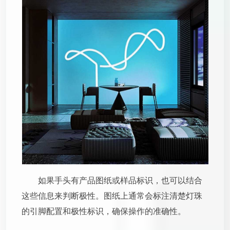
如果手头有产品图纸或样品标识，也可以结合
这些信息来判断极性。图纸上通常会标注清楚灯珠
的引脚配置和极性标识，确保操作的准确性。