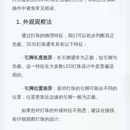
操作中避免常见错误。
1. 外观观察法
通过灯珠的物理特征，我们可以初步判断其正
负极。3535灯珠通常具有以下特征：
-
引脚长度差异
：长引脚通常为正极，短引脚为
负极。这一特征在大多数LED灯珠设计中是普遍适
用的。
-
引脚位置差异
：某些灯珠的引脚可能在不同的
位置，位置更靠近边缘的引脚一般为正极。
如果您对灯珠的外观特征不熟悉，建议在接线
前仔细观察灯珠的设计。