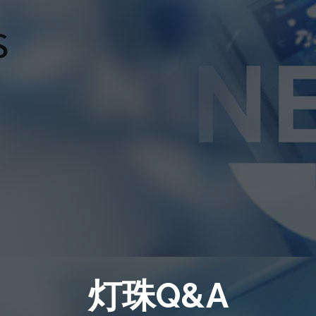
灯珠Q&A