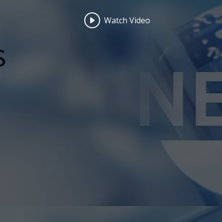
Watch Video