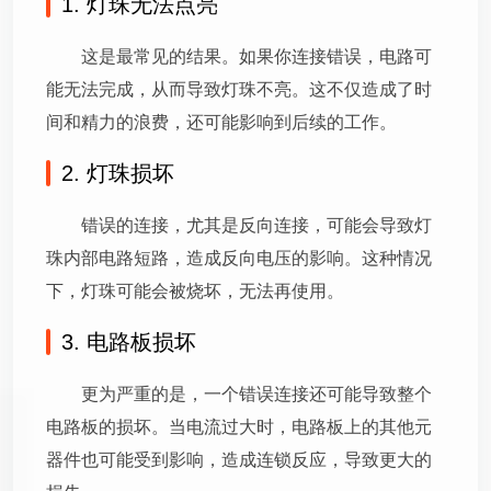
1. 灯珠无法点亮
这是最常见的结果。如果你连接错误，电路可
能无法完成，从而导致灯珠不亮。这不仅造成了时
间和精力的浪费，还可能影响到后续的工作。
2. 灯珠损坏
错误的连接，尤其是反向连接，可能会导致灯
珠内部电路短路，造成反向电压的影响。这种情况
下，灯珠可能会被烧坏，无法再使用。
3. 电路板损坏
更为严重的是，一个错误连接还可能导致整个
电路板的损坏。当电流过大时，电路板上的其他元
器件也可能受到影响，造成连锁反应，导致更大的