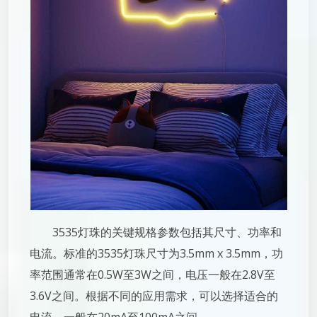
3535灯珠的关键规格参数包括其尺寸、功率和
电流。标准的3535灯珠尺寸为3.5mm x 3.5mm，功
率范围通常在0.5W至3W之间，电压一般在2.8V至
3.6V之间。根据不同的应用需求，可以选择适合的
电流，一般在20mA至100mA之间。