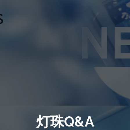
灯珠Q&A