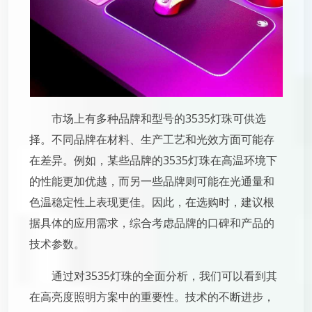
市场上有多种品牌和型号的3535灯珠可供选
择。不同品牌在材料、生产工艺和光效方面可能存
在差异。例如，某些品牌的3535灯珠在高温环境下
的性能更加优越，而另一些品牌则可能在光通量和
色温稳定性上表现更佳。因此，在选购时，建议根
据具体的应用需求，综合考虑品牌的口碑和产品的
技术参数。
通过对3535灯珠的全面分析，我们可以看到其
在高亮度照明方案中的重要性。技术的不断进步，