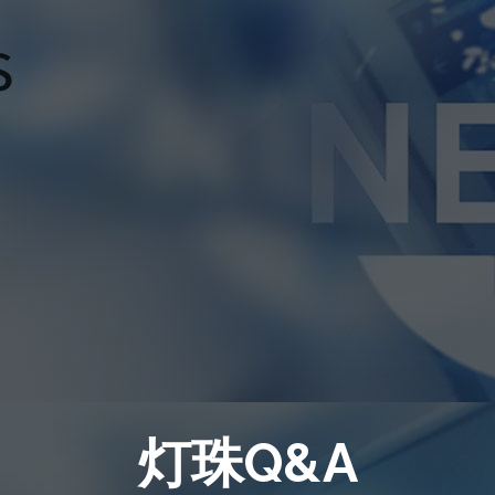
灯珠Q&A