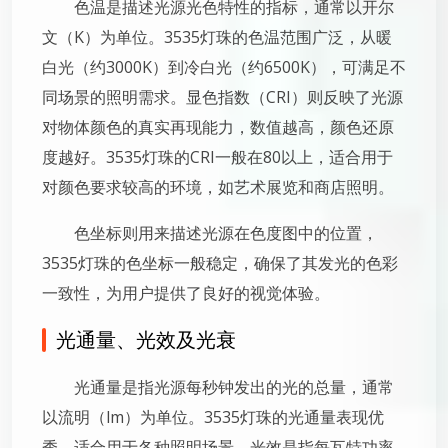
色温是描述光源光色特性的指标，通常以开尔
文（K）为单位。3535灯珠的色温范围广泛，从暖
白光（约3000K）到冷白光（约6500K），可满足不
同场景的照明需求。显色指数（CRI）则反映了光源
对物体颜色的真实再现能力，数值越高，颜色还原
度越好。3535灯珠的CRI一般在80以上，适合用于
对颜色要求较高的环境，如艺术展览和商店照明。
色坐标则用来描述光源在色度图中的位置，
3535灯珠的色坐标一般稳定，确保了其发光的色彩
一致性，为用户提供了良好的视觉体验。
光通量、光效及光衰
光通量是指光源每秒钟发出的光的总量，通常
以流明（lm）为单位。3535灯珠的光通量表现优
秀，适合用于各种照明场景。光效是指每瓦特功率