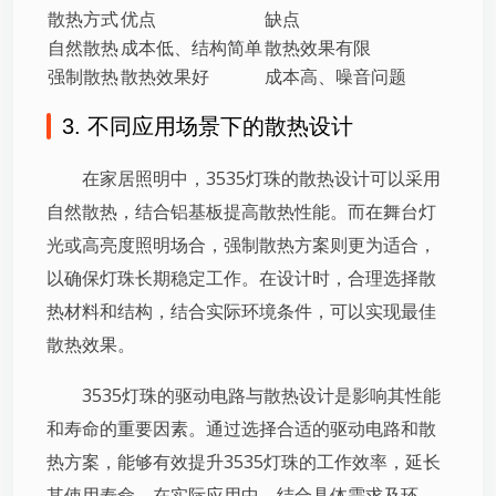
散热方式
优点
缺点
自然散热
成本低、结构简单
散热效果有限
强制散热
散热效果好
成本高、噪音问题
3. 不同应用场景下的散热设计
在家居照明中，3535灯珠的散热设计可以采用
自然散热，结合铝基板提高散热性能。而在舞台灯
光或高亮度照明场合，强制散热方案则更为适合，
以确保灯珠长期稳定工作。在设计时，合理选择散
热材料和结构，结合实际环境条件，可以实现最佳
散热效果。
3535灯珠的驱动电路与散热设计是影响其性能
和寿命的重要因素。通过选择合适的驱动电路和散
热方案，能够有效提升3535灯珠的工作效率，延长
其使用寿命。在实际应用中，结合具体需求及环