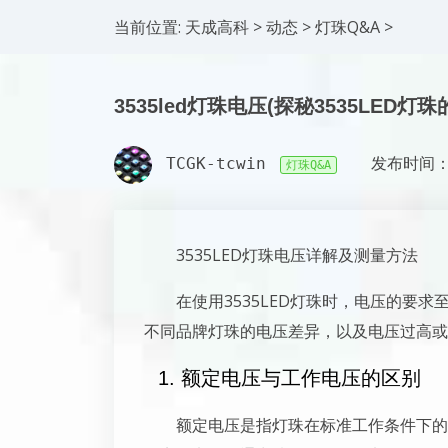
当前位置:
天成高科
>
动态
>
灯珠Q&A
>
3535led灯珠电压(探秘3535LED灯
TCGK-tcwin
发布时间：2
灯珠Q&A
3535LED灯珠电压详解及测量方法
在使用3535LED灯珠时，电压的要
不同品牌灯珠的电压差异，以及电压过高或
1. 额定电压与工作电压的区别
额定电压是指灯珠在标准工作条件下的