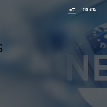
首页
幻彩灯珠