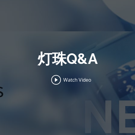
灯珠Q&A
Watch Video