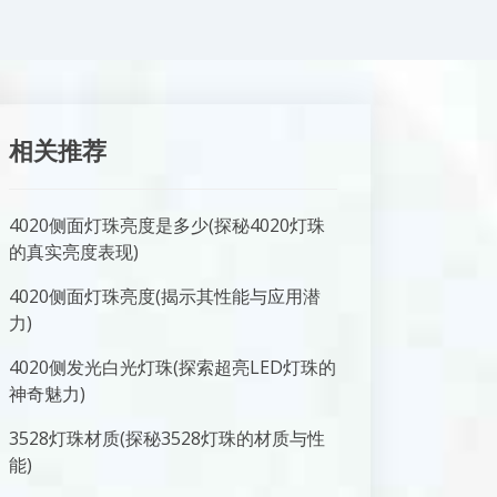
相关推荐
4020侧面灯珠亮度是多少(探秘4020灯珠
的真实亮度表现)
4020侧面灯珠亮度(揭示其性能与应用潜
力)
4020侧发光白光灯珠(探索超亮LED灯珠的
神奇魅力)
3528灯珠材质(探秘3528灯珠的材质与性
能)