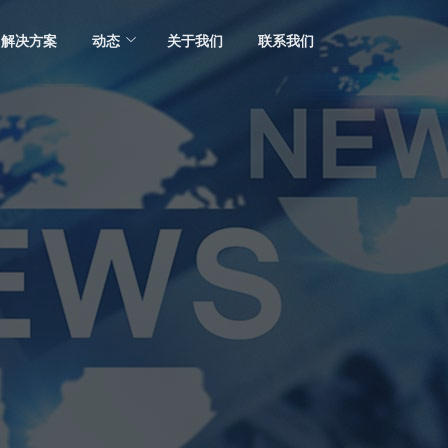
解决方案
动态
关于我们
联系我们